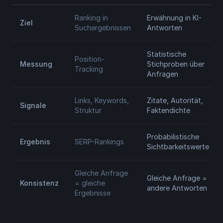
Ranking in
Erwähnung in KI-
Ziel
Suchergebnissen
Antworten
Statistische
Position-
Messung
Stichproben über
Tracking
Anfragen
Links, Keywords,
Zitate, Autorität,
Signale
Struktur
Faktendichte
Probabilistische
Ergebnis
SERP-Rankings
Sichtbarkeitswerte
Gleiche Anfrage
Gleiche Anfrage =
Konsistenz
= gleiche
andere Antworten
Ergebnisse