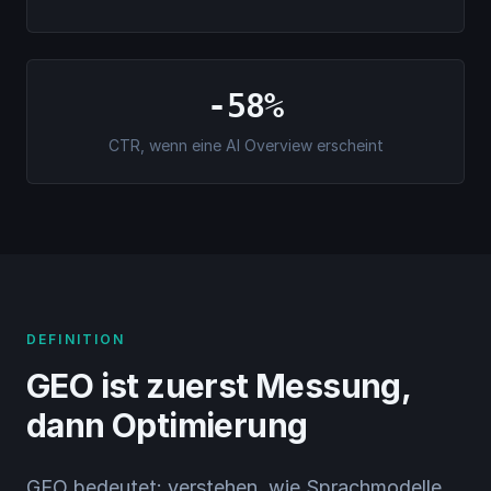
-58%
CTR, wenn eine AI Overview erscheint
DEFINITION
GEO ist zuerst Messung,
dann Optimierung
GEO bedeutet: verstehen, wie Sprachmodelle